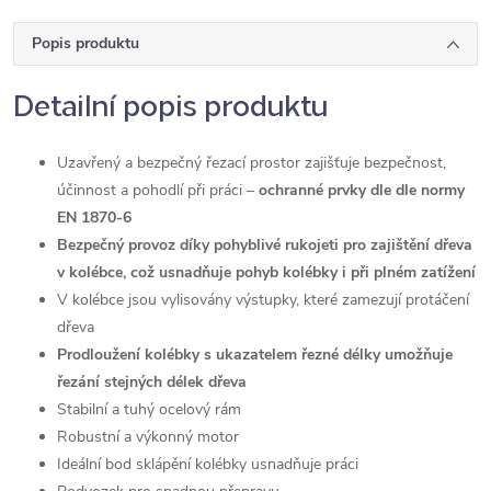
Popis produktu
Detailní popis produktu
Uzavřený a bezpečný řezací prostor zajišťuje bezpečnost,
účinnost a pohodlí při práci –
ochranné prvky dle dle normy
EN 1870-6
Bezpečný provoz díky pohyblivé rukojeti pro zajištění dřeva
v kolébce, což usnadňuje pohyb kolébky i při plném zatížení
V kolébce jsou vylisovány výstupky, které zamezují protáčení
dřeva
Prodloužení kolébky s ukazatelem řezné délky umožňuje
řezání stejných délek dřeva
Stabilní a tuhý ocelový rám
Robustní a výkonný motor
Ideální bod sklápění kolébky usnadňuje práci