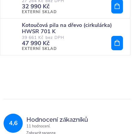
27 264 Kč bez DPH
32 990 Kč
EXTERNÍ SKLAD
Kotoučová pila na dřevo (cirkulárka)
HWSR 701 K
39 661 Kč bez DPH
47 990 Kč
EXTERNÍ SKLAD
Hodnocení zákazníků
4,6
11 hodnocení
Zobrazit recenze