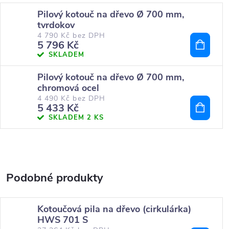
Pilový kotouč na dřevo Ø 700 mm,
tvrdokov
4 790 Kč bez DPH
5 796 Kč
SKLADEM
Pilový kotouč na dřevo Ø 700 mm,
chromová ocel
4 490 Kč bez DPH
5 433 Kč
SKLADEM
2 KS
Kotoučová pila na dřevo (cirkulárka)
HWS 701 S