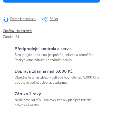
Dotaz k produktu
Sdílet
Značka:
Holzkraft®
Záruka
:
24
Předprodejní kontrola a servis
Stroj projde kontrolou, je spuštěn, seřízen a proměřen.
Poskytujeme záruční i pozáruční servis.
Doprava zdarma nad 5.000 Kč
Objednejte u nás zboží v celkové hodnotě nad 5.000 Kč a
budete mít od nás dopravu zdarma.
Záruka 2 roky
Neděláme rozdíly. Dva roky záruky platí pro fyzické i
právnické osoby.