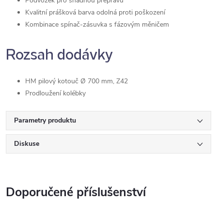
Podvozek pro snadnou přepravu
Kvalitní prášková barva odolná proti poškození
Kombinace spínač-zásuvka s fázovým měničem
Rozsah dodávky
HM pilový kotouč Ø 700 mm, Z42
Prodloužení kolébky
Parametry produktu
Diskuse