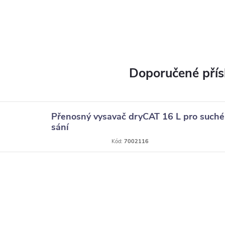
Přenosný vysavač dryCAT 16 L pro suché
sání
Kód:
7002116