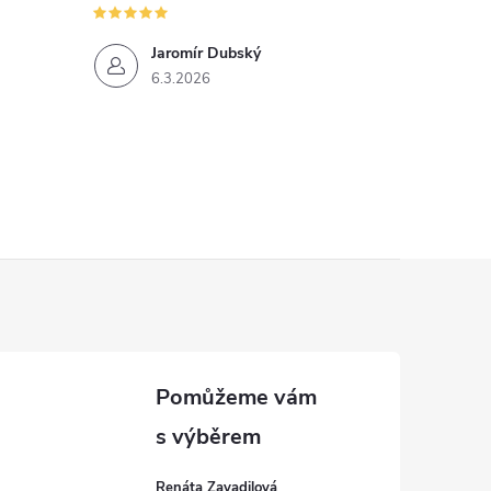
Jaromír Dubský
6.3.2026
Renáta Zavadilová