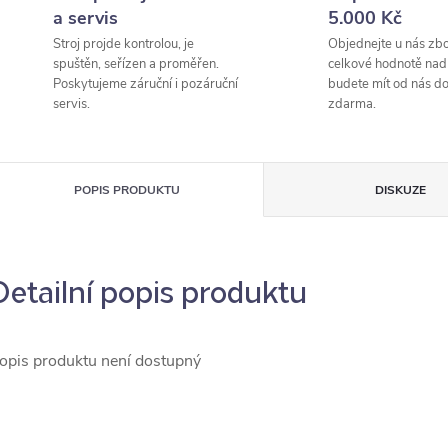
a servis
5.000 Kč
Stroj projde kontrolou, je
Objednejte u nás zbo
spuštěn, seřízen a proměřen.
celkové hodnotě nad
Poskytujeme záruční i pozáruční
budete mít od nás d
servis.
zdarma.
POPIS PRODUKTU
DISKUZE
Detailní popis produktu
opis produktu není dostupný