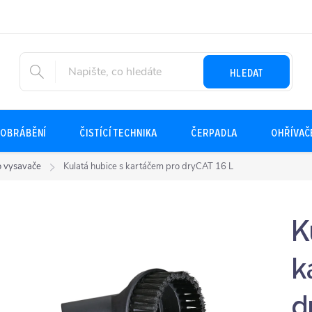
HLEDAT
OBRÁBĚNÍ
ČISTÍCÍ TECHNIKA
ČERPADLA
OHŘÍVAČ
ro vysavače
Kulatá hubice s kartáčem pro dryCAT 16 L
K
k
d