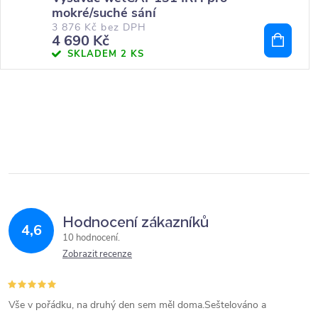
mokré/suché sání
3 876 Kč bez DPH
4 690 Kč
SKLADEM
2 KS
Hodnocení zákazníků
4,6
10 hodnocení
Zobrazit recenze
Vše v pořádku, na druhý den sem měl doma.Seštelováno a