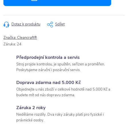
Dotaz k produktu
Sdílet
Značka:
Cleancraft®
Záruka
:
24
Předprodejní kontrola a servis
Stroj projde kontrolou, je spuštěn, seřízen a proměřen.
Poskytujeme záruční i pozáruční servis.
Doprava zdarma nad 5.000 Kč
Objednejte u nás zboží v celkové hodnotě nad 5.000 Kč a
budete mít od nás dopravu zdarma.
Záruka 2 roky
Neděláme rozdíly. Dva roky záruky platí pro fyzické i
právnické osoby.