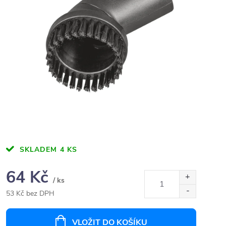
SKLADEM
4 KS
64 Kč
/ ks
53 Kč bez DPH
Měrná
cena:
VLOŽIT DO KOŠÍKU