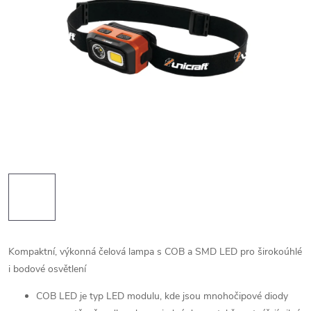
Kompaktní, výkonná čelová lampa s COB a SMD LED pro širokoúhlé
i bodové osvětlení
COB LED je typ LED modulu, kde jsou mnohočipové diody