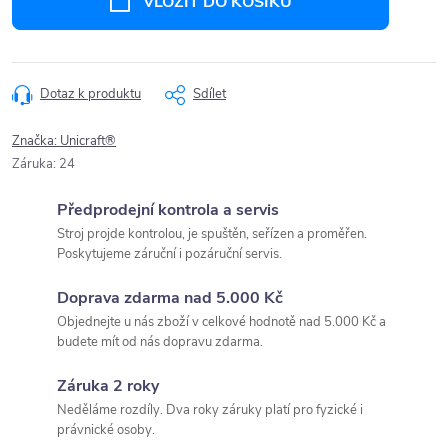
VLOŽIT DO KOŠÍKU
Dotaz k produktu
Sdílet
Značka:
Unicraft®
Záruka
:
24
Předprodejní kontrola a servis
Stroj projde kontrolou, je spuštěn, seřízen a proměřen.
Poskytujeme záruční i pozáruční servis.
Doprava zdarma nad 5.000 Kč
Objednejte u nás zboží v celkové hodnotě nad 5.000 Kč a
budete mít od nás dopravu zdarma.
Záruka 2 roky
Neděláme rozdíly. Dva roky záruky platí pro fyzické i
právnické osoby.