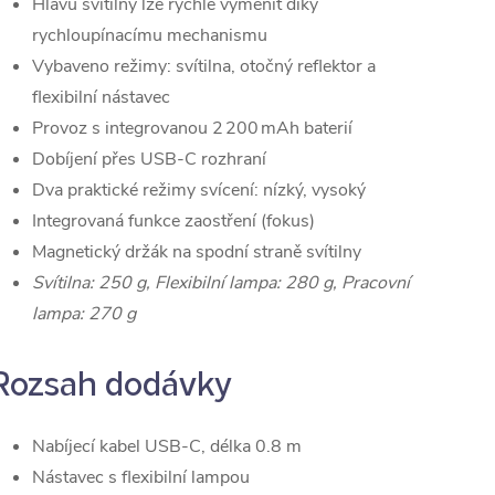
Hlavu svítilny lze rychle vyměnit díky
rychloupínacímu mechanismu
Vybaveno režimy: svítilna, otočný reflektor a
flexibilní nástavec
Provoz s integrovanou 2 200 mAh baterií
Dobíjení přes USB‑C rozhraní
Dva praktické režimy svícení: nízký, vysoký
Integrovaná funkce zaostření (fokus)
Magnetický držák na spodní straně svítilny
Svítilna: 250 g, Flexibilní lampa: 280 g, Pracovní
lampa: 270 g
Rozsah dodávky
Nabíjecí kabel USB-C, délka 0.8 m
Nástavec s flexibilní lampou