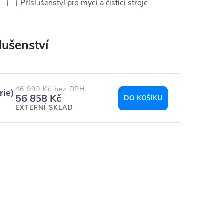
Příslušenství pro mycí a čistící stroje
46 990 Kč bez DPH
rie)
56 858 Kč
DO KOŠÍKU
EXTERNÍ SKLAD