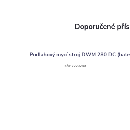
Podlahový mycí stroj DWM 280 DC (bate
Kód:
7220280