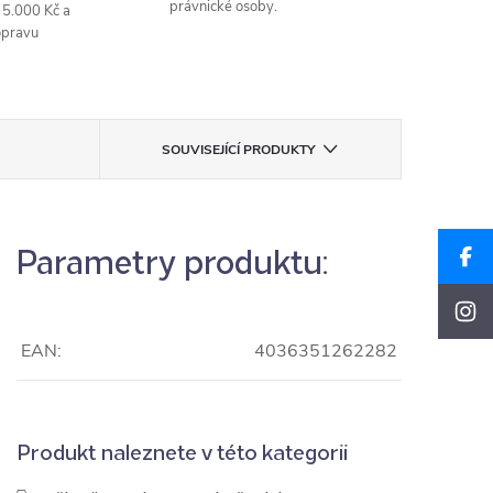
právnické osoby.
 5.000 Kč a
opravu
SOUVISEJÍCÍ PRODUKTY
Parametry produktu:
EAN:
4036351262282
Produkt naleznete v této kategorii