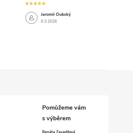
Jaromír Dubský
6.3.2026
Renáta Zavadilová