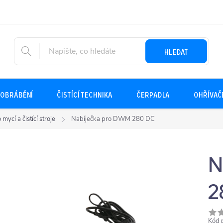
HLEDAT
OBRÁBĚNÍ
ČISTÍCÍ TECHNIKA
ČERPADLA
OHŘÍVAČ
 mycí a čistící stroje
Nabíječka pro DWM 280 DC
N
2
Kód 