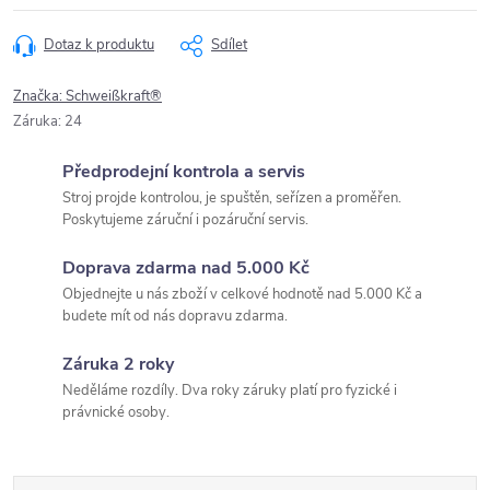
Dotaz k produktu
Sdílet
Značka:
Schweißkraft®
Záruka
:
24
Předprodejní kontrola a servis
Stroj projde kontrolou, je spuštěn, seřízen a proměřen.
Poskytujeme záruční i pozáruční servis.
Doprava zdarma nad 5.000 Kč
Objednejte u nás zboží v celkové hodnotě nad 5.000 Kč a
budete mít od nás dopravu zdarma.
Záruka 2 roky
Neděláme rozdíly. Dva roky záruky platí pro fyzické i
právnické osoby.