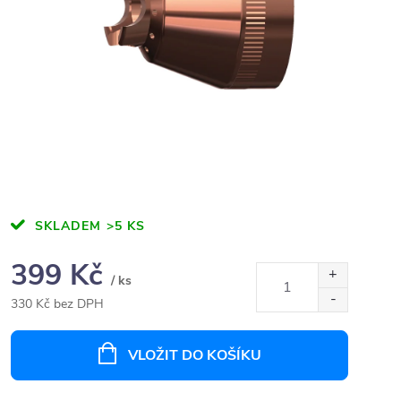
SKLADEM
>5 KS
399 Kč
/ ks
330 Kč bez DPH
Měrná
cena:
VLOŽIT DO KOŠÍKU