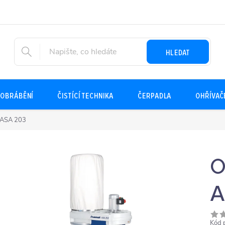
HLEDAT
OBRÁBĚNÍ
ČISTÍCÍ TECHNIKA
ČERPADLA
OHŘÍVAČ
í ASA 203
O
A
Kód 