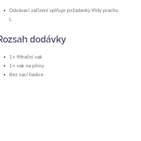
Odsávací zařízení splňuje požadavky třídy prachu
L
Rozsah dodávky
1× filtrační vak
1× vak na piliny
Bez sací hadice