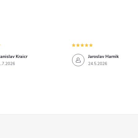
anislav Kraicr
Jaroslav Harnik
1.7.2026
24.5.2026