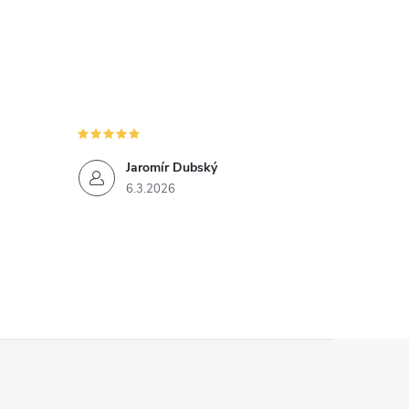
Jaromír Dubský
6.3.2026