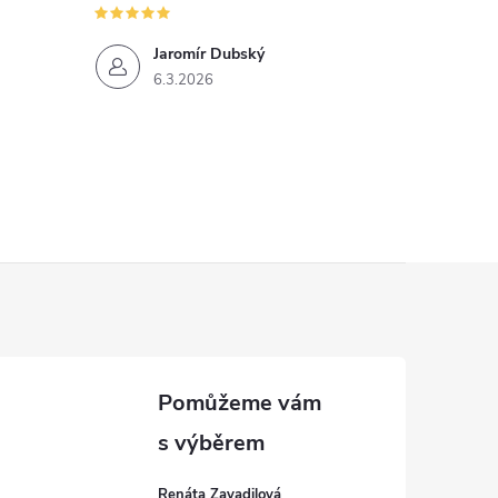
Jaromír Dubský
6.3.2026
Renáta Zavadilová