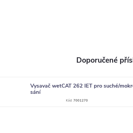
Vysavač wetCAT 262 IET pro suché/mokr
sání
Kód:
7001270