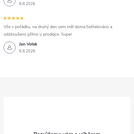
8.8.2026
Vše v pořádku, na druhý den sem měl doma.Seštelováno a
odzkoušeno přímo u prodejce. Super
Jan Volek
6.8.2026
Z
á
p
a