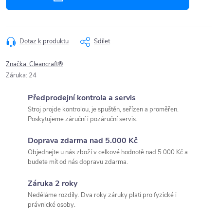
Dotaz k produktu
Sdílet
Značka:
Cleancraft®
Záruka
:
24
Předprodejní kontrola a servis
Stroj projde kontrolou, je spuštěn, seřízen a proměřen.
Poskytujeme záruční i pozáruční servis.
Doprava zdarma nad 5.000 Kč
Objednejte u nás zboží v celkové hodnotě nad 5.000 Kč a
budete mít od nás dopravu zdarma.
Záruka 2 roky
Neděláme rozdíly. Dva roky záruky platí pro fyzické i
právnické osoby.