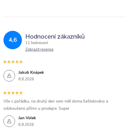
Hodnocení zákazníků
4,6
11 hodnocení
Zobrazit recenze
Jakub Knápek
8.8.2026
Vše v pořádku, na druhý den sem měl doma.Seštelováno a
odzkoušeno přímo u prodejce. Super
Jan Volek
6.8.2026