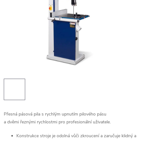
Přesná pásová pila s rychlým upnutím pilového pásu
a dvěmi řeznými rychlostmi pro profesionální uživatele.
Konstrukce stroje je odolná vůči zkroucení a zaručuje klidný a