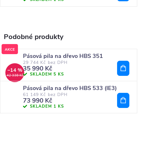
AKCE
Pásová pila na dřevo HBS 351
29 744 Kč bez DPH
35 990 Kč
–14 %
SKLADEM
5 KS
42 338 Kč
Pásová pila na dřevo HBS 533 (IE3)
61 149 Kč bez DPH
73 990 Kč
SKLADEM
1 KS