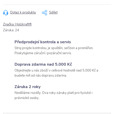
Dotaz k produktu
Sdílet
Značka:
Holzkraft®
Záruka
:
24
Předprodejní kontrola a servis
Stroj projde kontrolou, je spuštěn, seřízen a proměřen.
Poskytujeme záruční i pozáruční servis.
Doprava zdarma nad 5.000 Kč
Objednejte u nás zboží v celkové hodnotě nad 5.000 Kč a
budete mít od nás dopravu zdarma.
Záruka 2 roky
Neděláme rozdíly. Dva roky záruky platí pro fyzické i
právnické osoby.