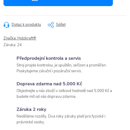
Dotaz k produktu
Sdílet
Značka:
Holzkraft®
Záruka
:
24
Předprodejní kontrola a servis
Stroj projde kontrolou, je spuštěn, seřízen a proměřen.
Poskytujeme záruční i pozáruční servis.
Doprava zdarma nad 5.000 Kč
Objednejte u nás zboží v celkové hodnotě nad 5.000 Kč a
budete mít od nás dopravu zdarma.
Záruka 2 roky
Neděláme rozdíly. Dva roky záruky platí pro fyzické i
právnické osoby.