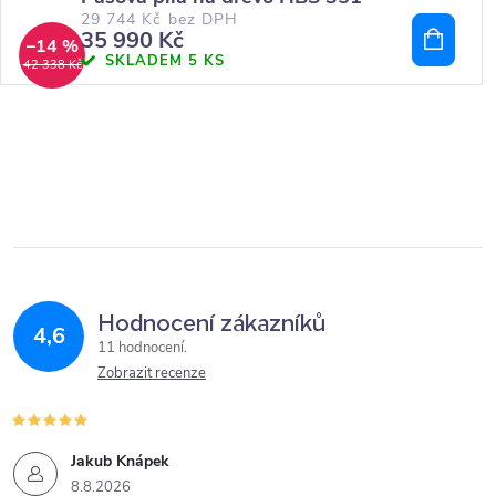
29 744 Kč bez DPH
35 990 Kč
–14 %
SKLADEM
5 KS
42 338 Kč
Hodnocení zákazníků
4,6
11 hodnocení
Zobrazit recenze
Jakub Knápek
8.8.2026