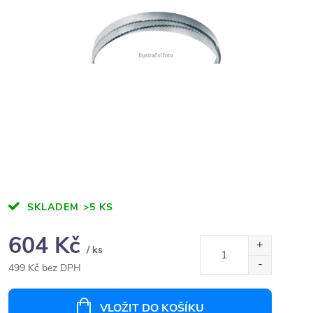
SKLADEM
>5 KS
604 Kč
/ ks
499 Kč bez DPH
Měrná
cena:
VLOŽIT DO KOŠÍKU