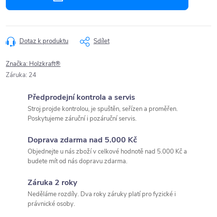
Dotaz k produktu
Sdílet
Značka:
Holzkraft®
Záruka
:
24
Předprodejní kontrola a servis
Stroj projde kontrolou, je spuštěn, seřízen a proměřen.
Poskytujeme záruční i pozáruční servis.
Doprava zdarma nad 5.000 Kč
Objednejte u nás zboží v celkové hodnotě nad 5.000 Kč a
budete mít od nás dopravu zdarma.
Záruka 2 roky
Neděláme rozdíly. Dva roky záruky platí pro fyzické i
právnické osoby.