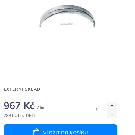
EXTERNÍ SKLAD
967 Kč
/ ks
799 Kč bez DPH
Měrná
cena:
VLOŽIT DO KOŠÍKU