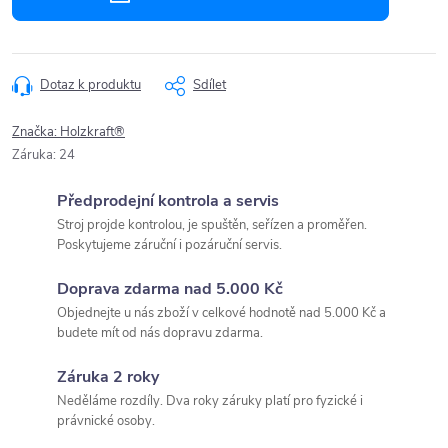
Dotaz k produktu
Sdílet
Značka:
Holzkraft®
Záruka
:
24
Předprodejní kontrola a servis
Stroj projde kontrolou, je spuštěn, seřízen a proměřen.
Poskytujeme záruční i pozáruční servis.
Doprava zdarma nad 5.000 Kč
Objednejte u nás zboží v celkové hodnotě nad 5.000 Kč a
budete mít od nás dopravu zdarma.
Záruka 2 roky
Neděláme rozdíly. Dva roky záruky platí pro fyzické i
právnické osoby.