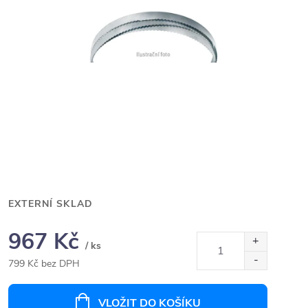
EXTERNÍ SKLAD
967 Kč
/ ks
799 Kč bez DPH
Měrná
cena:
VLOŽIT DO KOŠÍKU