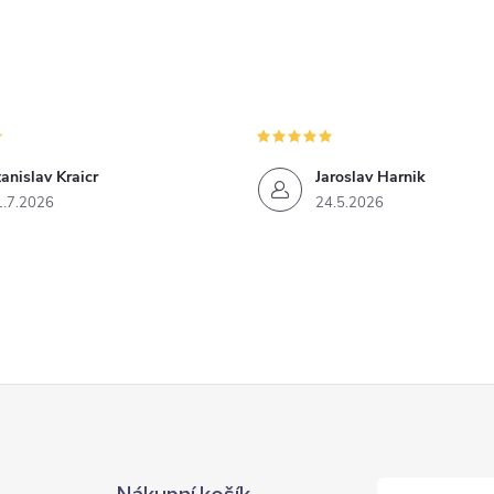
anislav Kraicr
Jaroslav Harnik
1.7.2026
24.5.2026
Nákupní košík