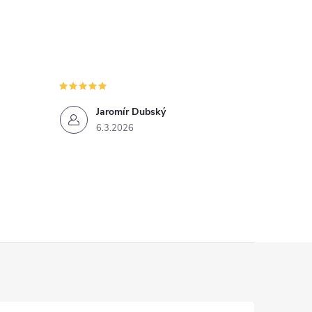
Jaromír Dubský
6.3.2026