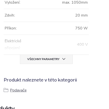
Vyložení:
max. 1050mm
Zdvih:
20 mm
Příkon:
750 W
Elektrické
400 V
připojení:
VŠECHNY PARAMETRY
Produkt naleznete v této kategorii
Podavače