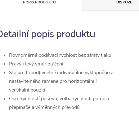
POPIS PRODUKTU
DISKUZE
Detailní popis produktu
Rovnoměrná podávací rychlost bez ztráty tlaku
Pravý i levý směr otáčení
Stojan (tripod) včetně individuálně výklopného a
nastavitelného ramene pro horizontální i
vertikální použití
Osm rychlostí posuvu, volba rychlosti pomocí
přepínače a výměnných převodů