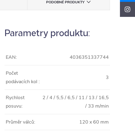
PODOBNÉ PRODUKTY
Parametry produktu:
EAN:
4036351337744
Počet
3
podávacích kol :
Rychlost
2 / 4 / 5,5 / 6,5 / 11 / 13 / 16,5
posuvu:
/ 33 m/min
Průměr válců:
120 x 60 mm