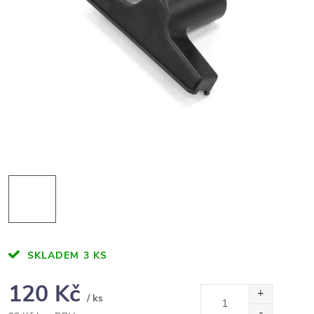
SKLADEM
3 KS
120 Kč
/ ks