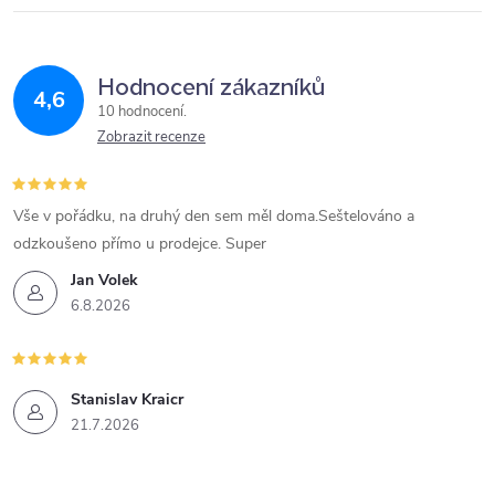
Hodnocení zákazníků
4,6
10 hodnocení
Zobrazit recenze
Vše v pořádku, na druhý den sem měl doma.Seštelováno a
odzkoušeno přímo u prodejce. Super
Jan Volek
6.8.2026
Stanislav Kraicr
21.7.2026