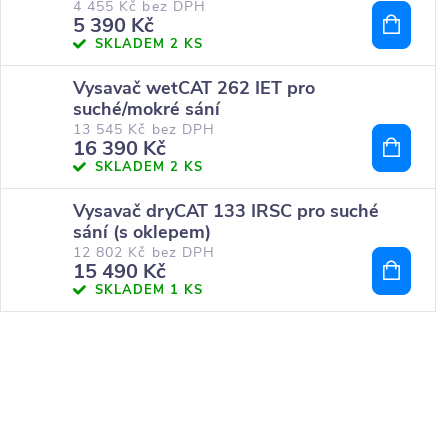
4 455 Kč bez DPH
5 390 Kč
SKLADEM
2 KS
Vysavač wetCAT 262 IET pro
suché/mokré sání
13 545 Kč bez DPH
16 390 Kč
SKLADEM
2 KS
Vysavač dryCAT 133 IRSC pro suché
sání (s oklepem)
12 802 Kč bez DPH
15 490 Kč
SKLADEM
1 KS