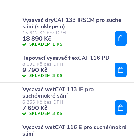
Vysavač dryCAT 133 IRSCM pro suché
sání (s oklepem)
15 612 Kč bez DPH
18 890 Kč
SKLADEM
1 KS
Tepovací vysavač flexCAT 116 PD
8 091 Kč bez DPH
9 790 Kč
SKLADEM
3 KS
Vysavač wetCAT 133 IE pro
suché/mokré sání
6 355 Kč bez DPH
7 690 Kč
SKLADEM
3 KS
Vysavač wetCAT 116 E pro suché/mokré
sání