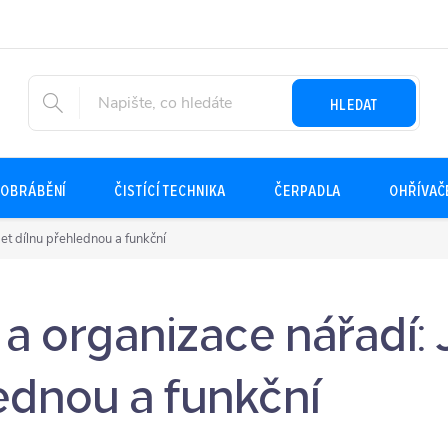
HLEDAT
OBRÁBĚNÍ
ČISTÍCÍ TECHNIKA
ČERPADLA
OHŘÍVAČ
et dílnu přehlednou a funkční
a organizace nářadí: 
ednou a funkční