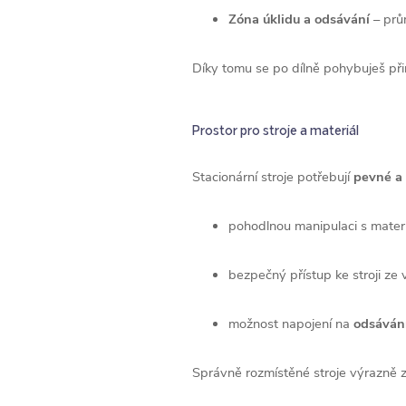
Zóna úklidu a odsávání
– prům
Díky tomu se po dílně pohybuješ při
Prostor pro stroje a materiál
Stacionární stroje potřebují
pevné a 
pohodlnou manipulaci s mater
bezpečný přístup ke stroji ze 
možnost napojení na
odsávání
Správně rozmístěné stroje výrazně z