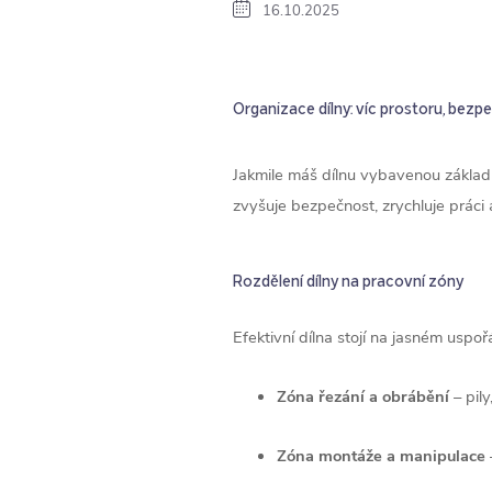
16.10.2025
Organizace dílny: víc prostoru, bezpe
Jakmile máš dílnu vybavenou základním
zvyšuje bezpečnost, zrychluje práci
Rozdělení dílny na pracovní zóny
Efektivní dílna stojí na jasném uspoř
Zóna řezání a obrábění
– pily
Zóna montáže a manipulace
–