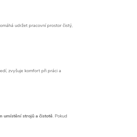
omáhá udržet pracovní prostor čistý,
dí, zvyšuje komfort při práci a
 umístění strojů a čistotě
. Pokud