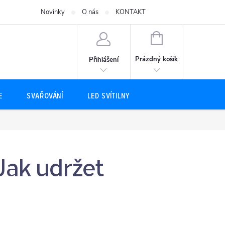
Novinky
O nás
KONTAKT
NÁKUPNÍ
KOŠÍK
Prázdný košík
Přihlášení
E
SVAŘOVÁNÍ
LED SVÍTILNY
Jak udržet