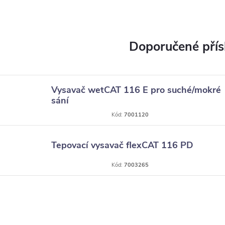
Vysavač wetCAT 116 E pro suché/mokré
sání
Kód:
7001120
Tepovací vysavač flexCAT 116 PD
Kód:
7003265