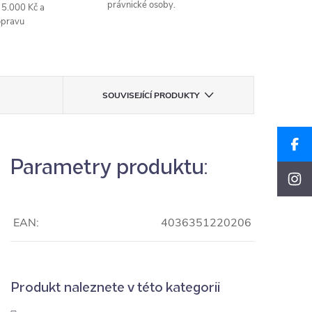
právnické osoby.
 5.000 Kč a
opravu
SOUVISEJÍCÍ PRODUKTY
Parametry produktu:
EAN:
4036351220206
Produkt naleznete v této kategorii