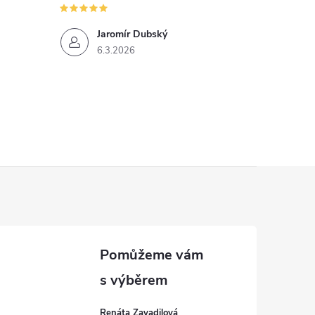
Jaromír Dubský
6.3.2026
Renáta Zavadilová