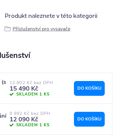
Produkt naleznete v této kategorii
Příslušenství pro vysavače
 (s
12 802 Kč bez DPH
15 490 Kč
DO KOŠÍKU
SKLADEM
1 KS
9 992 Kč bez DPH
ání
12 090 Kč
DO KOŠÍKU
SKLADEM
1 KS