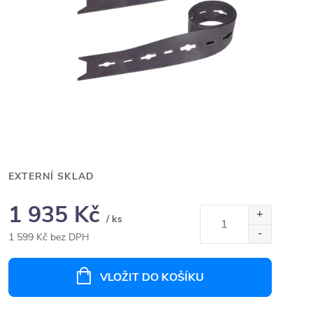
EXTERNÍ SKLAD
1 935 Kč
/ ks
1 599 Kč bez DPH
Měrná
cena:
VLOŽIT DO KOŠÍKU