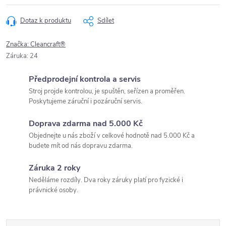
Dotaz k produktu
Sdílet
Značka:
Cleancraft®
Záruka
:
24
Předprodejní kontrola a servis
Stroj projde kontrolou, je spuštěn, seřízen a proměřen.
Poskytujeme záruční i pozáruční servis.
Doprava zdarma nad 5.000 Kč
Objednejte u nás zboží v celkové hodnotě nad 5.000 Kč a
budete mít od nás dopravu zdarma.
Záruka 2 roky
Neděláme rozdíly. Dva roky záruky platí pro fyzické i
právnické osoby.