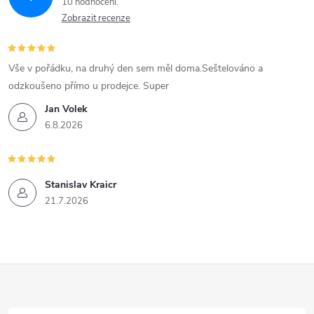
10 hodnocení
Zobrazit recenze
Vše v pořádku, na druhý den sem měl doma.Seštelováno a
odzkoušeno přímo u prodejce. Super
Jan Volek
6.8.2026
Stanislav Kraicr
21.7.2026
Z