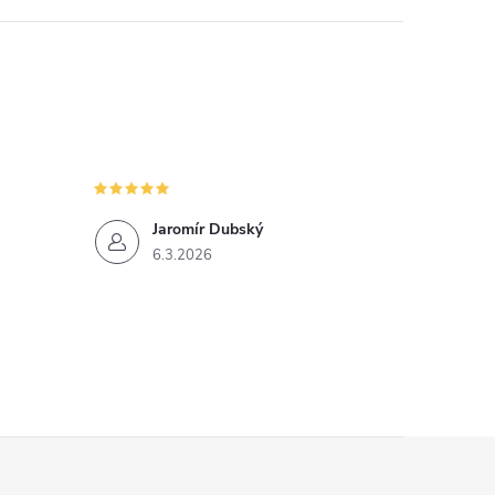
Jaromír Dubský
6.3.2026