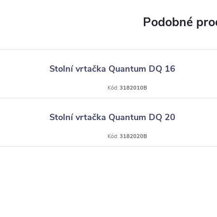
Stolní vrtačka Quantum DQ 16
Kód:
3182010B
Stolní vrtačka Quantum DQ 20
Kód:
3182020B