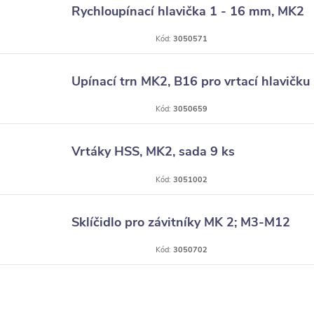
Rychloupínací hlavička 1 - 16 mm, MK2
Kód:
3050571
Upínací trn MK2, B16 pro vrtací hlavičku
Kód:
3050659
Vrtáky HSS, MK2, sada 9 ks
Kód:
3051002
Sklíčidlo pro závitníky MK 2; M3-M12
Kód:
3050702