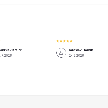
anislav Kraicr
Jaroslav Harnik
1.7.2026
24.5.2026