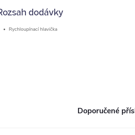
Rozsah dodávky
Rychloupínací hlavička