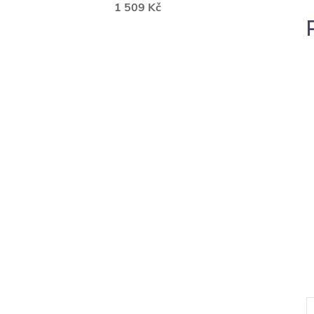
1 509 Kč