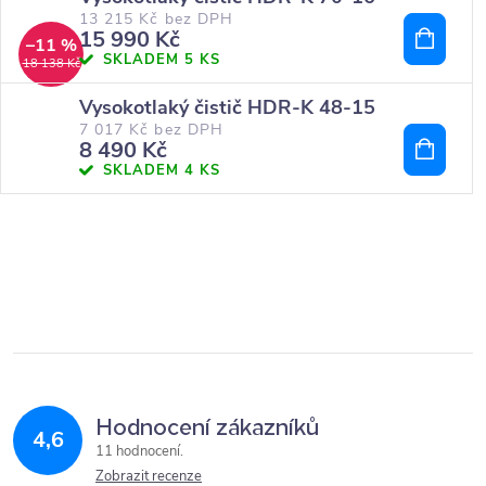
13 215 Kč bez DPH
15 990 Kč
–11 %
SKLADEM
5 KS
18 138 Kč
Vysokotlaký čistič HDR-K 48-15
7 017 Kč bez DPH
8 490 Kč
SKLADEM
4 KS
Hodnocení zákazníků
4,6
11 hodnocení
Zobrazit recenze