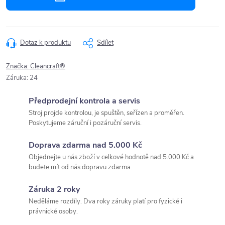
Dotaz k produktu
Sdílet
Značka:
Cleancraft®
Záruka
:
24
Předprodejní kontrola a servis
Stroj projde kontrolou, je spuštěn, seřízen a proměřen.
Poskytujeme záruční i pozáruční servis.
Doprava zdarma nad 5.000 Kč
Objednejte u nás zboží v celkové hodnotě nad 5.000 Kč a
budete mít od nás dopravu zdarma.
Záruka 2 roky
Neděláme rozdíly. Dva roky záruky platí pro fyzické i
právnické osoby.