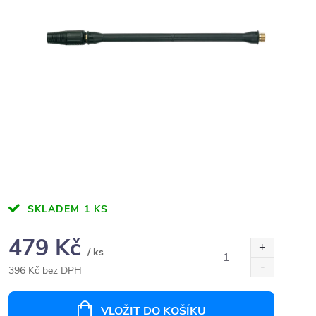
SKLADEM
1 KS
479 Kč
/ ks
396 Kč bez DPH
Měrná
cena:
VLOŽIT DO KOŠÍKU