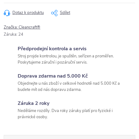
Dotaz k produktu
Sdílet
Značka:
Cleancraft®
Záruka
:
24
Předprodejní kontrola a servis
Stroj projde kontrolou, je spuštěn, seřízen a proměřen.
Poskytujeme záruční i pozáruční servis.
Doprava zdarma nad 5.000 Kč
Objednejte u nás zboží v celkové hodnotě nad 5.000 Kč a
budete mít od nás dopravu zdarma.
Záruka 2 roky
Neděláme rozdíly. Dva roky záruky platí pro fyzické i
právnické osoby.