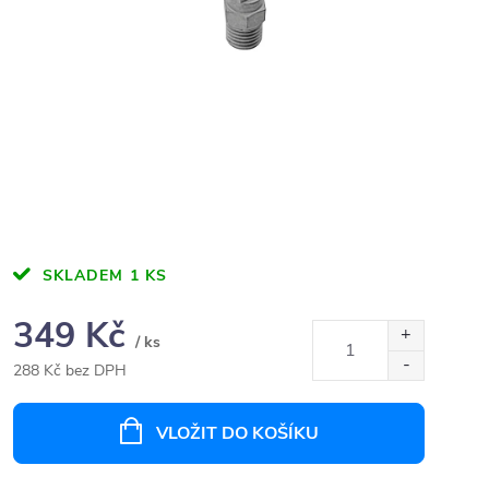
SKLADEM
1 KS
349 Kč
/ ks
288 Kč bez DPH
Měrná
cena:
VLOŽIT DO KOŠÍKU