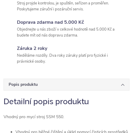
Stroj projde kontrolou, je spuštěn, seřízen a proměřen.
Poskytujeme záruční i pozáruční servis.
Doprava zdarma nad 5.000 Kč
Objednejte u nás zboží v celkové hodnotě nad 5.000 Kč a
budete mít od nás dopravu zdarma.
Záruka 2 roky
Neděláme rozdíly. Dva roky záruky platí pro fyzické i
právnické osoby.
Popis produktu
Detailní popis produktu
Vhodný pro mycí stroj SSM 550.
Vhodný pro běžné čištění a úklid pomocí čisticích prostředků