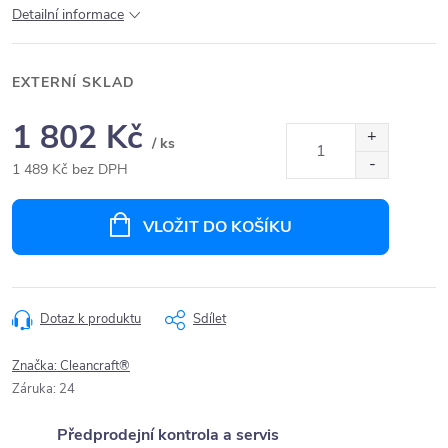
Detailní informace
EXTERNÍ SKLAD
1 802 Kč
/ ks
1 489 Kč bez DPH
Měrná
cena:
VLOŽIT DO KOŠÍKU
Dotaz k produktu
Sdílet
Značka:
Cleancraft®
Záruka
:
24
Předprodejní kontrola a servis