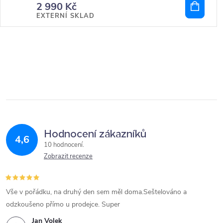
2 990 Kč
EXTERNÍ SKLAD
Hodnocení zákazníků
4,6
10 hodnocení
Zobrazit recenze
Vše v pořádku, na druhý den sem měl doma.Seštelováno a
odzkoušeno přímo u prodejce. Super
Jan Volek