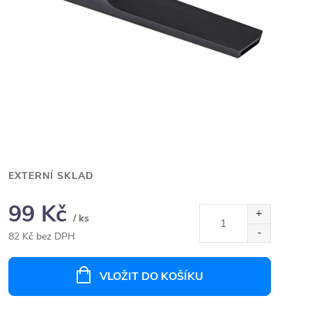
EXTERNÍ SKLAD
99 Kč
/ ks
82 Kč bez DPH
Měrná
cena:
VLOŽIT DO KOŠÍKU