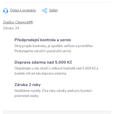
Dotaz k produktu
Sdílet
Značka:
Cleancraft®
Záruka
:
24
Předprodejní kontrola a servis
Stroj projde kontrolou, je spuštěn, seřízen a proměřen.
Poskytujeme záruční i pozáruční servis.
Doprava zdarma nad 5.000 Kč
Objednejte u nás zboží v celkové hodnotě nad 5.000 Kč a
budete mít od nás dopravu zdarma.
Záruka 2 roky
Neděláme rozdíly. Dva roky záruky platí pro fyzické i
právnické osoby.