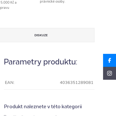
právnické osoby.
 5.000 Kč a
opravu
DISKUZE
Parametry produktu:
EAN:
4036351289081
Produkt naleznete v této kategorii