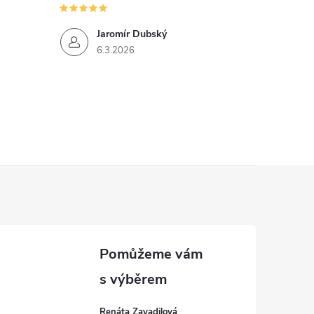
Jaromír Dubský
6.3.2026
Renáta Zavadilová