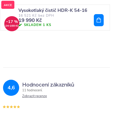
AKCE
Vysokotlaký čistič HDR-K 54-16
16 521 Kč bez DPH
19 990 Kč
–17 %
SKLADEM
1 KS
24 188 Kč
Hodnocení zákazníků
4,6
11 hodnocení
Zobrazit recenze