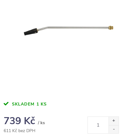
SKLADEM
1 KS
739 Kč
/ ks
611 Kč bez DPH