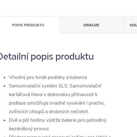
POPIS PRODUKTU
DISKUZE
SOU
Detailní popis produktu
Vhodný pro tvrdé podlahy a koberce
Samonivelační systém SLS: Samonivelační
kartáčová hlava s dokonalou přilnavostí k
podlaze umožňuje snadné vysávání i prachu,
zvířecích chlupů a drobných nečistot.
Dvě a půl hodiny výdrže baterie pro pohodlný
bezdrátový provoz