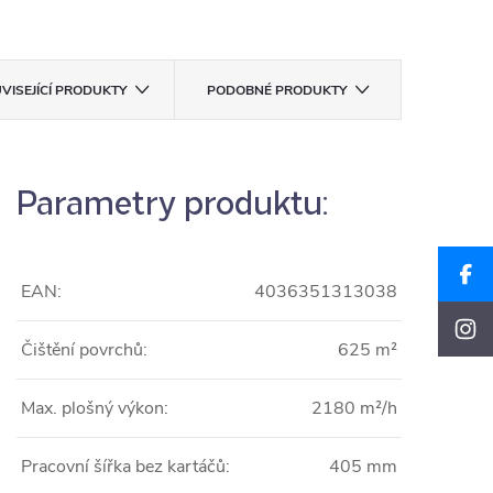
VISEJÍCÍ PRODUKTY
PODOBNÉ PRODUKTY
Parametry produktu:
EAN:
4036351313038
Čištění povrchů:
625 m²
Max. plošný výkon:
2180 m²/h
Pracovní šířka bez kartáčů:
405 mm