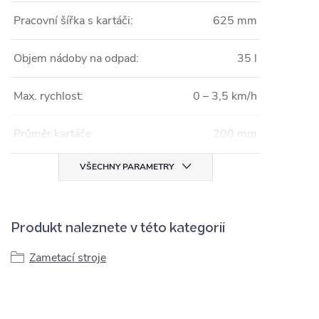
Pracovní šířka s kartáči:
625 mm
Objem nádoby na odpad:
35 l
Max. rychlost:
0 – 3,5 km/h
Průměr kartáče:
200 mm
VŠECHNY PARAMETRY
Produkt naleznete v této kategorii
Zametací stroje