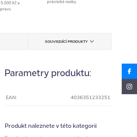
právnické osoby.
 5.000 Kč a
opravu
SOUVISEJÍCÍ PRODUKTY
Parametry produktu:
EAN:
4036351233251
Produkt naleznete v této kategorii