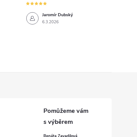
Jaromír Dubský
6.3.2026
Renáta Zavadilová