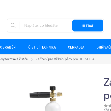
HLEDAT
OBRÁBĚNÍ
ČISTÍCÍ TECHNIKA
ČERPADLA
OHŘÍVAČ
o vysokotlaké čističe
Zařízení pro stříkání pěny pro HDR-H 54
Z
p
Kód 