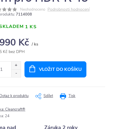
Podrobnosti hodnocení
Neohodnoceno
produktu:
7114008
SKLADEM
1 KS
 990 Kč
/ ks
5 Kč bez DPH
ná
:
VLOŽIT DO KOŠÍKU
Dotaz k produktu
Sdílet
Tisk
ka:
Cleancraft®
ka
:
24
ma nad
Záruka 2 roky