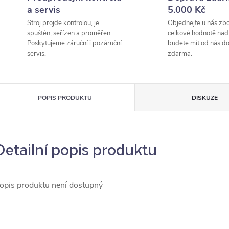
a servis
5.000 Kč
Stroj projde kontrolou, je
Objednejte u nás zbo
spuštěn, seřízen a proměřen.
celkové hodnotě nad
Poskytujeme záruční i pozáruční
budete mít od nás d
servis.
zdarma.
POPIS PRODUKTU
DISKUZE
Detailní popis produktu
opis produktu není dostupný