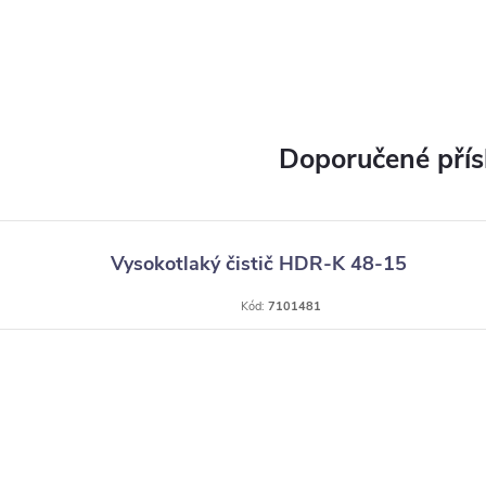
Vysokotlaký čistič HDR-K 48-15
Kód:
7101481