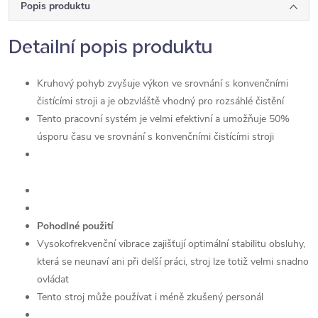
Popis produktu
Detailní popis produktu
Kruhový pohyb zvyšuje výkon ve srovnání s konvenčními
čistícími stroji a je obzvláště vhodný pro rozsáhlé čistění
Tento pracovní systém je velmi efektivní a umožňuje 50%
úsporu času ve srovnání s konvenčními čistícími stroji
Pohodlné použití
Vysokofrekvenční vibrace zajišťují optimální stabilitu obsluhy,
která se neunaví ani při delší práci, stroj lze totiž velmi snadno
ovládat
Tento stroj může používat i méně zkušený personál