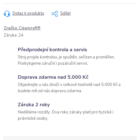
Dotaz k produktu
Sdílet
Značka:
Cleancraft®
Záruka
:
24
Předprodejní kontrola a servis
Stroj projde kontrolou, je spuštěn, seřízen a proměřen.
Poskytujeme záruční i pozáruční servis.
Doprava zdarma nad 5.000 Kč
Objednejte u nás zboží v celkové hodnotě nad 5.000 Kč a
budete mít od nás dopravu zdarma.
Záruka 2 roky
Neděláme rozdíly. Dva roky záruky platí pro fyzické i
právnické osoby.