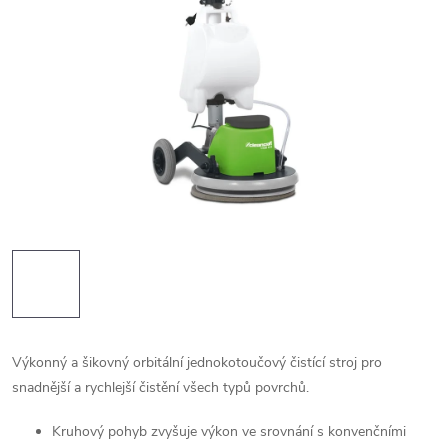
Výkonný a šikovný orbitální jednokotoučový čistící stroj pro
snadnější a rychlejší čistění všech typů povrchů.
Kruhový pohyb zvyšuje výkon ve srovnání s konvenčními