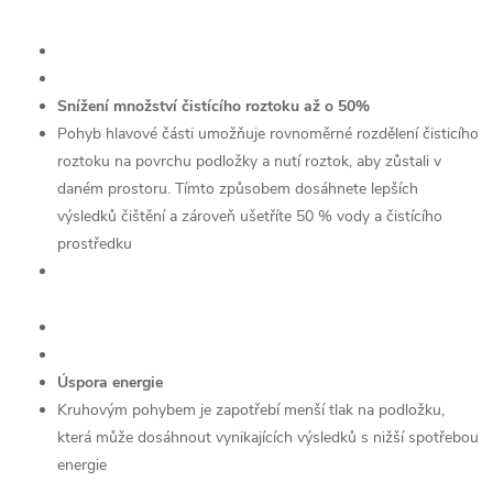
Snížení množství čistícího roztoku až o 50%
Pohyb hlavové části umožňuje rovnoměrné rozdělení čisticího
roztoku na povrchu podložky a nutí roztok, aby zůstali v
daném prostoru. Tímto způsobem dosáhnete lepších
výsledků čištění a zároveň ušetříte 50 % vody a čistícího
prostředku
Úspora energie
Kruhovým pohybem je zapotřebí menší tlak na podložku,
která může dosáhnout vynikajících výsledků s nižší spotřebou
energie