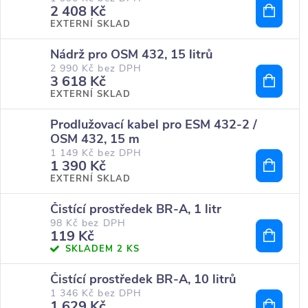
2 408 Kč
EXTERNÍ SKLAD
Nádrž pro OSM 432, 15 litrů
2 990 Kč bez DPH
3 618 Kč
EXTERNÍ SKLAD
Prodlužovací kabel pro ESM 432-2 /
OSM 432, 15 m
1 149 Kč bez DPH
1 390 Kč
EXTERNÍ SKLAD
Čistící prostředek BR-A, 1 litr
98 Kč bez DPH
119 Kč
SKLADEM
2 KS
Čistící prostředek BR-A, 10 litrů
1 346 Kč bez DPH
1 629 Kč