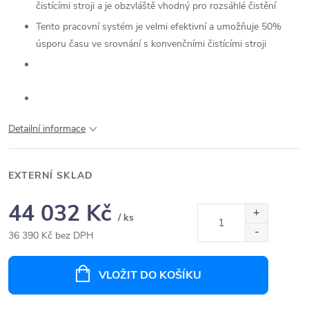
čistícími stroji a je obzvláště vhodný pro rozsáhlé čistění
Tento pracovní systém je velmi efektivní a umožňuje 50%
úsporu času ve srovnání s konvenčními čistícími stroji
Detailní informace
EXTERNÍ SKLAD
44 032 Kč
/ ks
36 390 Kč bez DPH
Měrná
cena:
VLOŽIT DO KOŠÍKU