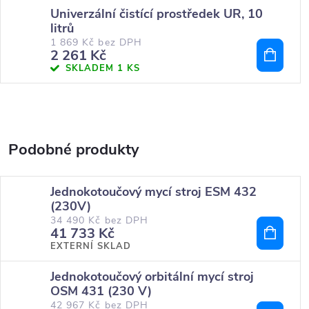
Univerzální čistící prostředek UR, 10
litrů
1 869 Kč bez DPH
2 261 Kč
SKLADEM
1 KS
Jednokotoučový mycí stroj ESM 432
(230V)
34 490 Kč bez DPH
41 733 Kč
EXTERNÍ SKLAD
Jednokotoučový orbitální mycí stroj
OSM 431 (230 V)
42 967 Kč bez DPH