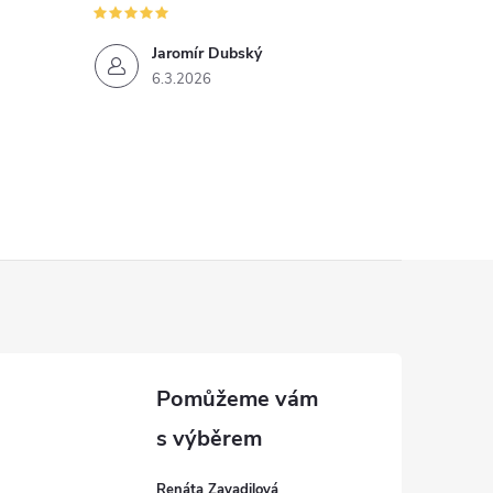
Jaromír Dubský
6.3.2026
Renáta Zavadilová