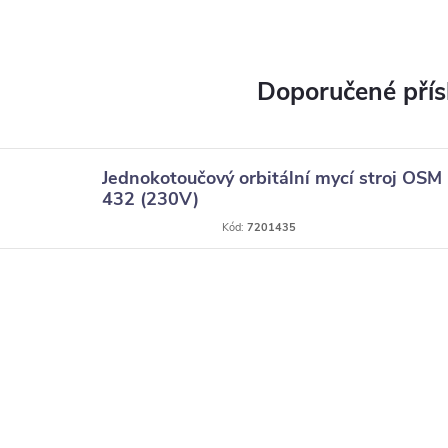
Jednokotoučový orbitální mycí stroj OSM
432 (230V)
Kód:
7201435