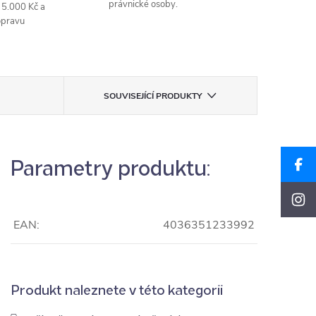
právnické osoby.
 5.000 Kč a
opravu
SOUVISEJÍCÍ PRODUKTY
Parametry produktu:
EAN:
4036351233992
Produkt naleznete v této kategorii