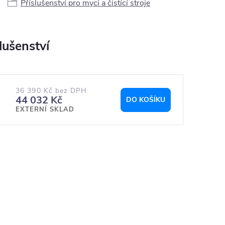
Příslušenství pro mycí a čistící stroje
36 390 Kč bez DPH
44 032 Kč
DO KOŠÍKU
EXTERNÍ SKLAD